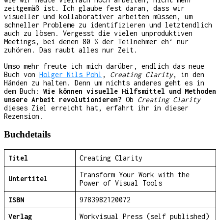
zeitgemäß ist. Ich glaube fest daran, dass wir
visueller und kollaborativer arbeiten müssen, um
schneller Probleme zu identifizieren und letztendlich
auch zu lösen. Vergesst die vielen unproduktiven
Meetings, bei denen 80 % der Teilnehmer eh‘ nur
zuhören. Das raubt alles nur Zeit.
Umso mehr freute ich mich darüber, endlich das neue
Buch von
Holger Nils Pohl
,
Creating Clarity
, in den
Händen zu halten. Denn um nichts anderes geht es in
dem Buch:
Wie können visuelle Hilfsmittel und Methoden
unsere Arbeit revolutionieren?
Ob
Creating Clarity
dieses Ziel erreicht hat, erfahrt ihr in dieser
Rezension.
Buchdetails
Titel
Creating Clarity
Transform Your Work with the
Untertitel
Power of Visual Tools
ISBN
9783982120072
Verlag
Workvisual Press (self published)