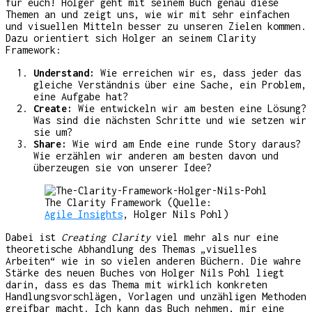
für euch! Holger geht mit seinem Buch genau diese
Themen an und zeigt uns, wie wir mit sehr einfachen
und visuellen Mitteln besser zu unseren Zielen kommen.
Dazu orientiert sich Holger an seinem Clarity
Framework:
Understand:
Wie erreichen wir es, dass jeder das
gleiche Verständnis über eine Sache, ein Problem,
eine Aufgabe hat?
Create:
Wie entwickeln wir am besten eine Lösung?
Was sind die nächsten Schritte und wie setzen wir
sie um?
Share:
Wie wird am Ende eine runde Story daraus?
Wie erzählen wir anderen am besten davon und
überzeugen sie von unserer Idee?
The Clarity Framework (Quelle:
Agile Insights
, Holger Nils Pohl)
Dabei ist
Creating Clarity
viel mehr als nur eine
theoretische Abhandlung des Themas „visuelles
Arbeiten“ wie in so vielen anderen Büchern. Die wahre
Stärke des neuen Buches von Holger Nils Pohl liegt
darin, dass es das Thema mit wirklich konkreten
Handlungsvorschlägen, Vorlagen und unzähligen Methoden
greifbar macht. Ich kann das Buch nehmen, mir eine