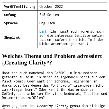
Veröffentlichung
Oktober 2022
Umfang
348 Seiten
Sprache
Englisch
Link
(Ihr müsst euch vorerst noch
auf die Interessentenliste setzen
Shoplink
lassen, sofern ihr nicht Teil der
Kickstarterkampagne wart)
Welches Thema und Problem adressiert
„Creating Clarity“?
Habt ihr auch manchmal das Gefühl in Diskussionen
gefangen zu sein, in denen es irgendwie nicht auf den
Punkt kommt? Oder wart ihr schonmal Teilnehmer in
Workshops, bei denen das Wort „
work
“ irgendwie nicht
zum Fliegen kommt? Oder kennt ihr das ermüdende
Gefühl, dass arbeiten für viele bedeutet, Tabellen und
Dokumente auszufüllen?
Wenn ja, dann ist
Creating Clarity
genau das richtige