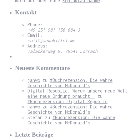
mich auf über eure
Kontaktaufnahme
.
Kontakt
Phone:
+49 251 981 156 684 3
Email:
mail@janwokittel.me
Address:
Talackerweg 9, 79541 Lörrach
Neueste Kommentare
janwo
zu
#Buchrezension: Die wahre
Geschichte von McDonald’s
Digital Republic. Warum unsere neue Welt
eine neue Ordnung braucht -
zu
#Buchrezension: Digital Republic
janwo
zu
#Buchrezension: Die wahre
Geschichte von McDonald’s
Stefan
zu
#Buchrezension: Die wahre
Geschichte von McDonald’s
Letzte Beiträge