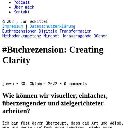
Podcast
Über mich
Kontakt
© 2021, Jan Wokittel
Impressum
|
Datenschutzerklärung
Buchrezensionen
Digitale Transformation
Methodenkompetenz
Mindset
Herausragende Bücher
#Buchrezension: Creating
Clarity
janwo
-
30. Oktober 2022
-
0 comments
Wie können wir visueller, einfacher,
überzeugender und zielgerichteter
arbeiten?
Ich bin fest davon überzeugt, dass die Art und Weise,
wie wir heute vielfach noch arbeiten, nicht mehr