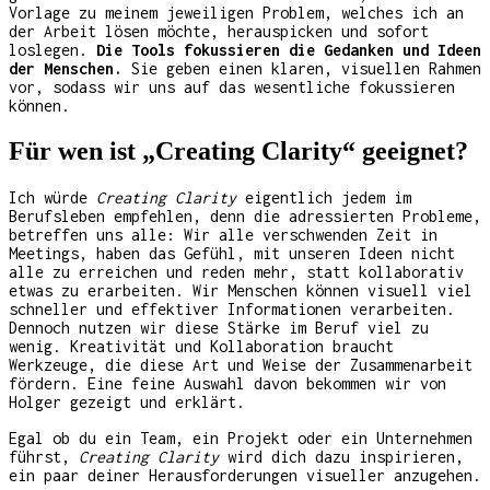
Vorlage zu meinem jeweiligen Problem, welches ich an
der Arbeit lösen möchte, herauspicken und sofort
loslegen.
Die Tools fokussieren die Gedanken und Ideen
der Menschen.
Sie geben einen klaren, visuellen Rahmen
vor, sodass wir uns auf das wesentliche fokussieren
können.
Für wen ist „Creating Clarity“ geeignet?
Ich würde
Creating Clarity
eigentlich jedem im
Berufsleben empfehlen, denn die adressierten Probleme,
betreffen uns alle: Wir alle verschwenden Zeit in
Meetings, haben das Gefühl, mit unseren Ideen nicht
alle zu erreichen und reden mehr, statt kollaborativ
etwas zu erarbeiten. Wir Menschen können visuell viel
schneller und effektiver Informationen verarbeiten.
Dennoch nutzen wir diese Stärke im Beruf viel zu
wenig. Kreativität und Kollaboration braucht
Werkzeuge, die diese Art und Weise der Zusammenarbeit
fördern. Eine feine Auswahl davon bekommen wir von
Holger gezeigt und erklärt.
Egal ob du ein Team, ein Projekt oder ein Unternehmen
führst,
Creating Clarity
wird dich dazu inspirieren,
ein paar deiner Herausforderungen visueller anzugehen.