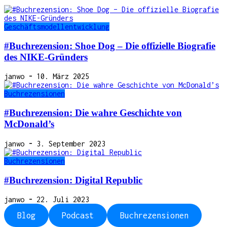
Geschäftsmodellentwicklung
#Buchrezension: Shoe Dog – Die offizielle Biografie
des NIKE-Gründers
janwo
-
10. März 2025
Buchrezensionen
#Buchrezension: Die wahre Geschichte von
McDonald’s
janwo
-
3. September 2023
Buchrezensionen
#Buchrezension: Digital Republic
janwo
-
22. Juli 2023
Blog
Podcast
Buchrezensionen