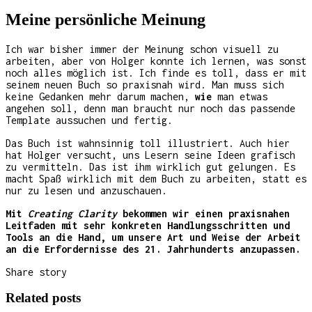
Meine persönliche Meinung
Ich war bisher immer der Meinung schon visuell zu
arbeiten, aber von Holger konnte ich lernen, was sonst
noch alles möglich ist. Ich finde es toll, dass er mit
seinem neuen Buch so praxisnah wird. Man muss sich
keine Gedanken mehr darum machen,
wie
man etwas
angehen soll, denn man braucht nur noch das passende
Template aussuchen und fertig.
Das Buch ist wahnsinnig toll illustriert. Auch hier
hat Holger versucht, uns Lesern seine Ideen grafisch
zu vermitteln. Das ist ihm wirklich gut gelungen. Es
macht Spaß wirklich mit dem Buch zu arbeiten, statt es
nur zu lesen und anzuschauen.
Mit
Creating Clarity
bekommen wir einen praxisnahen
Leitfaden mit sehr konkreten Handlungsschritten und
Tools an die Hand, um unsere Art und Weise der Arbeit
an die Erfordernisse des 21. Jahrhunderts anzupassen.
Share story
Related posts