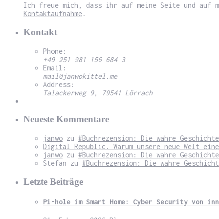
Ich freue mich, dass ihr auf meine Seite und auf m
Kontaktaufnahme
.
Kontakt
Phone:
+49 251 981 156 684 3
Email:
mail@janwokittel.me
Address:
Talackerweg 9, 79541 Lörrach
Neueste Kommentare
janwo
zu
#Buchrezension: Die wahre Geschichte
Digital Republic. Warum unsere neue Welt eine
janwo
zu
#Buchrezension: Die wahre Geschichte
Stefan
zu
#Buchrezension: Die wahre Geschicht
Letzte Beiträge
Pi-hole im Smart Home: Cyber Security von inn