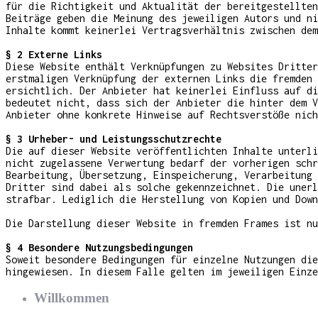
für die Richtigkeit und Aktualität der bereitgestellten
Beiträge geben die Meinung des jeweiligen Autors und ni
Inhalte kommt keinerlei Vertragsverhältnis zwischen dem
§ 2 Externe Links
Diese Website enthält Verknüpfungen zu Websites Dritter
erstmaligen Verknüpfung der externen Links die fremden 
ersichtlich. Der Anbieter hat keinerlei Einfluss auf di
bedeutet nicht, dass sich der Anbieter die hinter dem V
Anbieter ohne konkrete Hinweise auf Rechtsverstöße nich
§ 3 Urheber- und Leistungsschutzrechte
Die auf dieser Website veröffentlichten Inhalte unterli
nicht zugelassene Verwertung bedarf der vorherigen schr
Bearbeitung, Übersetzung, Einspeicherung, Verarbeitung 
Dritter sind dabei als solche gekennzeichnet. Die unerl
strafbar. Lediglich die Herstellung von Kopien und Down
Die Darstellung dieser Website in fremden Frames ist nu
§ 4 Besondere Nutzungsbedingungen
Soweit besondere Bedingungen für einzelne Nutzungen die
hingewiesen. In diesem Falle gelten im jeweiligen Einze
Willkommen