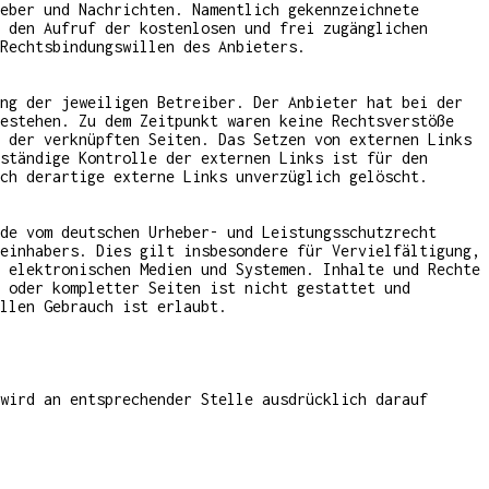
eber und Nachrichten. Namentlich gekennzeichnete
 den Aufruf der kostenlosen und frei zugänglichen
Rechtsbindungswillen des Anbieters.
ng der jeweiligen Betreiber. Der Anbieter hat bei der
bestehen. Zu dem Zeitpunkt waren keine Rechtsverstöße
 der verknüpften Seiten. Das Setzen von externen Links
ständige Kontrolle der externen Links ist für den
ch derartige externe Links unverzüglich gelöscht.
de vom deutschen Urheber- und Leistungsschutzrecht
einhabers. Dies gilt insbesondere für Vervielfältigung,
 elektronischen Medien und Systemen. Inhalte und Rechte
 oder kompletter Seiten ist nicht gestattet und
llen Gebrauch ist erlaubt.
wird an entsprechender Stelle ausdrücklich darauf