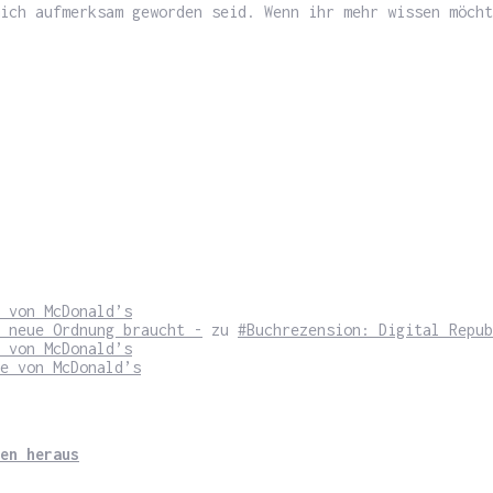
ich aufmerksam geworden seid. Wenn ihr mehr wissen möcht
 von McDonald’s
 neue Ordnung braucht -
zu
#Buchrezension: Digital Repub
 von McDonald’s
e von McDonald’s
en heraus