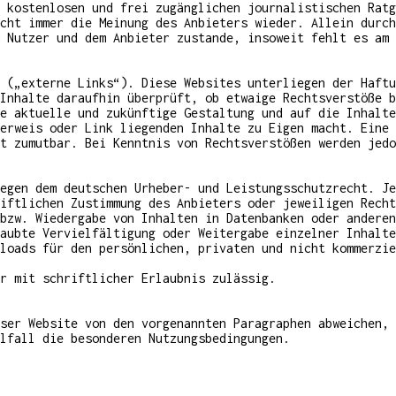
 kostenlosen und frei zugänglichen journalistischen Ratg
cht immer die Meinung des Anbieters wieder. Allein durch
 Nutzer und dem Anbieter zustande, insoweit fehlt es am 
 („externe Links“). Diese Websites unterliegen der Haftu
Inhalte daraufhin überprüft, ob etwaige Rechtsverstöße 
e aktuelle und zukünftige Gestaltung und auf die Inhalte
erweis oder Link liegenden Inhalte zu Eigen macht. Eine 
t zumutbar. Bei Kenntnis von Rechtsverstößen werden jedo
egen dem deutschen Urheber- und Leistungsschutzrecht. Je
iftlichen Zustimmung des Anbieters oder jeweiligen Recht
bzw. Wiedergabe von Inhalten in Datenbanken oder anderen
aubte Vervielfältigung oder Weitergabe einzelner Inhalte
loads für den persönlichen, privaten und nicht kommerzie
r mit schriftlicher Erlaubnis zulässig.
ser Website von den vorgenannten Paragraphen abweichen, 
lfall die besonderen Nutzungsbedingungen.