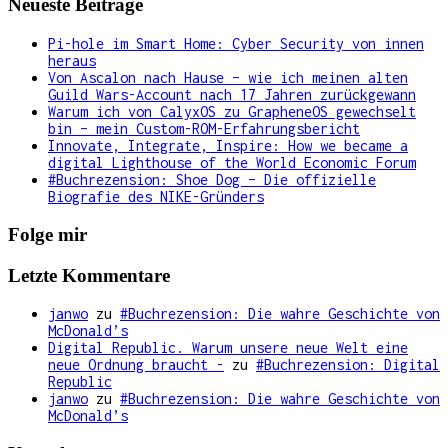
Neueste Beiträge
Pi-hole im Smart Home: Cyber Security von innen
heraus
Von Ascalon nach Hause – wie ich meinen alten
Guild Wars-Account nach 17 Jahren zurückgewann
Warum ich von CalyxOS zu GrapheneOS gewechselt
bin – mein Custom-ROM-Erfahrungsbericht
Innovate, Integrate, Inspire: How we became a
digital Lighthouse of the World Economic Forum
#Buchrezension: Shoe Dog – Die offizielle
Biografie des NIKE-Gründers
Folge mir
Letzte Kommentare
janwo
zu
#Buchrezension: Die wahre Geschichte von
McDonald’s
Digital Republic. Warum unsere neue Welt eine
neue Ordnung braucht -
zu
#Buchrezension: Digital
Republic
janwo
zu
#Buchrezension: Die wahre Geschichte von
McDonald’s