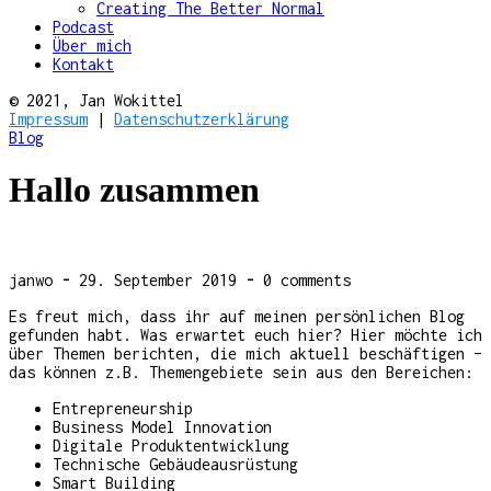
Creating The Better Normal
Podcast
Über mich
Kontakt
© 2021, Jan Wokittel
Impressum
|
Datenschutzerklärung
Blog
Hallo zusammen
janwo
-
29. September 2019
-
0 comments
Es freut mich, dass ihr auf meinen persönlichen Blog
gefunden habt. Was erwartet euch hier? Hier möchte ich
über Themen berichten, die mich aktuell beschäftigen –
das können z.B. Themengebiete sein aus den Bereichen:
Entrepreneurship
Business Model Innovation
Digitale Produktentwicklung
Technische Gebäudeausrüstung
Smart Building