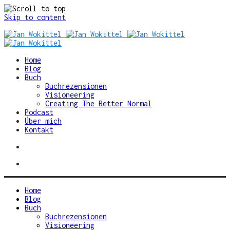
Skip to content
Home
Blog
Buch
Buchrezensionen
Visioneering
Creating The Better Normal
Podcast
Über mich
Kontakt
Home
Blog
Buch
Buchrezensionen
Visioneering