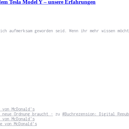
 dem Tesla Model Y – unsere Erfahrungen
ich aufmerksam geworden seid. Wenn ihr mehr wissen möcht
 von McDonald’s
 neue Ordnung braucht -
zu
#Buchrezension: Digital Repub
 von McDonald’s
e von McDonald’s