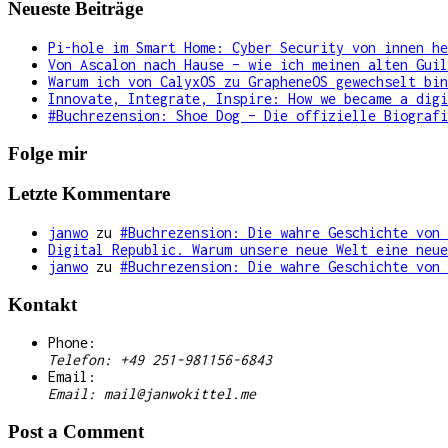
Neueste Beiträge
Pi-hole im Smart Home: Cyber Security von innen he
Von Ascalon nach Hause – wie ich meinen alten Guil
Warum ich von CalyxOS zu GrapheneOS gewechselt bin
Innovate, Integrate, Inspire: How we became a digi
#Buchrezension: Shoe Dog – Die offizielle Biografi
Folge mir
Letzte Kommentare
janwo
zu
#Buchrezension: Die wahre Geschichte von 
Digital Republic. Warum unsere neue Welt eine neue
janwo
zu
#Buchrezension: Die wahre Geschichte von 
Kontakt
Phone:
Telefon: +49 251-981156-6843
Email:
Email: mail@janwokittel.me
Post a Comment