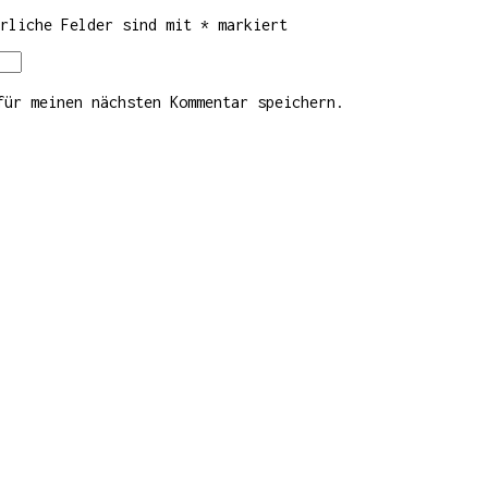
erliche Felder sind mit
*
markiert
für meinen nächsten Kommentar speichern.