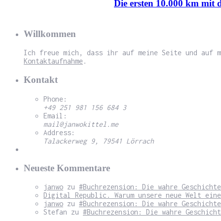
Die ersten 10.000 km mit
Willkommen
Ich freue mich, dass ihr auf meine Seite und auf m
Kontaktaufnahme
.
Kontakt
Phone:
+49 251 981 156 684 3
Email:
mail@janwokittel.me
Address:
Talackerweg 9, 79541 Lörrach
Neueste Kommentare
janwo
zu
#Buchrezension: Die wahre Geschichte
Digital Republic. Warum unsere neue Welt eine
janwo
zu
#Buchrezension: Die wahre Geschichte
Stefan
zu
#Buchrezension: Die wahre Geschicht