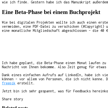
wie ich finde. Gestern habe ich das Manuskript außerdem
Eine Beta-Phase bei einem Buchprojekt
Wie bei digitalen Projekten wollte ich auch einen erst
vermeiden, eine PDF-Datei zu verschicken (#Copyright) u
eine monatliche Mitgliedschaft abgeschlossen – die 40 €
Ich habe geplant, die Beta-Phase einen Monat laufen zu
Nachricht von Ihnen bekomme. Also Zeit genug für etwas 
Dank eines einfachen Aufrufs auf LinkedIn, habe ich vie
können – vor allem von Personen, die ich nicht kenne. 
freepik
erstellt.
Jetzt bin ich sehr gespannt, was für Feedbacks hereinko
Share story
Related posts