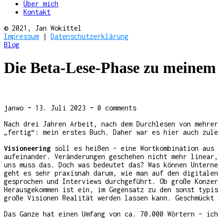
Über mich
Kontakt
© 2021, Jan Wokittel
Impressum
|
Datenschutzerklärung
Blog
Die Beta-Lese-Phase zu meinem
janwo
-
13. Juli 2023
-
0 comments
Nach drei Jahren Arbeit, nach dem Durchlesen von mehrer
„fertig“: mein erstes Buch. Daher war es hier auch zule
Visioneering
soll es heißen – eine Wortkombination aus 
aufeinander. Veränderungen geschehen nicht mehr linear,
uns muss das. Doch was bedeutet das? Was können Unterne
geht es sehr praxisnah darum, wie man auf den digitalen
gesprochen und Interviews durchgeführt. Ob große Konze
Herausgekommen ist ein, im Gegensatz zu den sonst typis
große Visionen Realität werden lassen kann. Geschmückt 
Das Ganze hat einen Umfang von ca. 70.000 Wörtern – ich