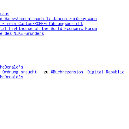
raus
d Wars-Account nach 17 Jahren zurückgewann
 – mein Custom-ROM-Erfahrungsbericht
tal Lighthouse of the World Economic Forum
e des NIKE-Gründers
McDonald’s
 Ordnung braucht -
zu
#Buchrezension: Digital Republic
McDonald’s