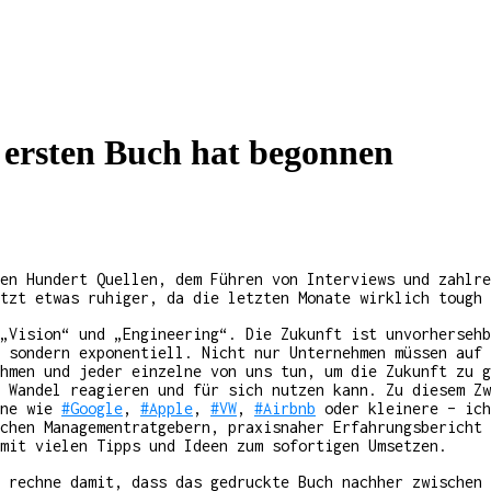
 ersten Buch hat begonnen
en Hundert Quellen, dem Führen von Interviews und zahlre
tzt etwas ruhiger, da die letzten Monate wirklich tough 
„Vision“ und „Engineering“. Die Zukunft ist unvorherseh
 sondern exponentiell. Nicht nur Unternehmen müssen auf 
hmen und jeder einzelne von uns tun, um die Zukunft zu g
 Wandel reagieren und für sich nutzen kann. Zu diesem Zw
rne wie
#Google
,
#Apple
,
#VW
,
#Airbnb
oder kleinere – ich
chen Managementratgebern, praxisnaher Erfahrungsbericht
mit vielen Tipps und Ideen zum sofortigen Umsetzen.
 rechne damit, dass das gedruckte Buch nachher zwischen 