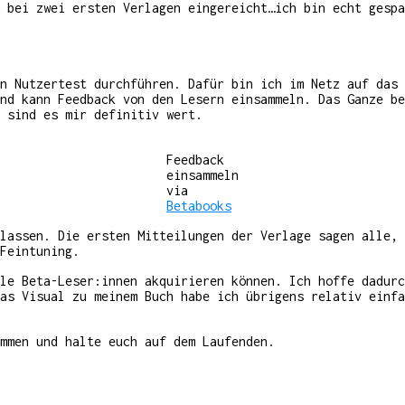
 bei zwei ersten Verlagen eingereicht…ich bin echt gespa
en Nutzertest durchführen. Dafür bin ich im Netz auf das
nd kann Feedback von den Lesern einsammeln. Das Ganze be
 sind es mir definitiv wert.
Feedback
einsammeln
via
Betabooks
 lassen. Die ersten Mitteilungen der Verlage sagen alle,
Feintuning.
le Beta-Leser:innen akquirieren können. Ich hoffe dadurc
Das Visual zu meinem Buch habe ich übrigens relativ einf
mmen und halte euch auf dem Laufenden.