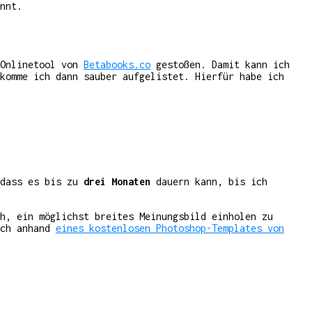
nnt.
 Onlinetool von
Betabooks.co
gestoßen. Damit kann ich
komme ich dann sauber aufgelistet. Hierfür habe ich
 dass es bis zu
drei Monaten
dauern kann, bis ich
h, ein möglichst breites Meinungsbild einholen zu
ach anhand
eines kostenlosen Photoshop-Templates von