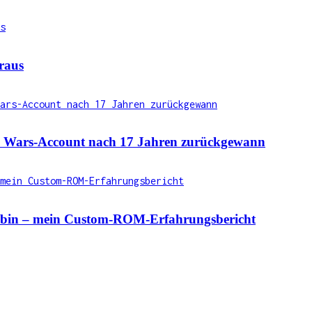
raus
ld Wars-Account nach 17 Jahren zurückgewann
 bin – mein Custom-ROM-Erfahrungsbericht