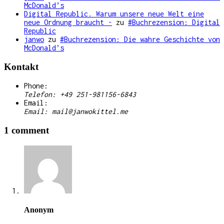
McDonald’s
Digital Republic. Warum unsere neue Welt eine
neue Ordnung braucht -
zu
#Buchrezension: Digital
Republic
janwo
zu
#Buchrezension: Die wahre Geschichte von
McDonald’s
Kontakt
Phone:
Telefon: +49 251-981156-6843
Email:
Email: mail@janwokittel.me
1 comment
Anonym