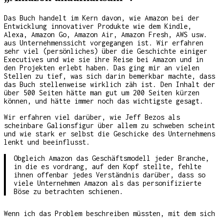
Das Buch handelt im Kern davon, wie Amazon bei der
Entwicklung innovativer Produkte wie dem Kindle,
Alexa, Amazon Go, Amazon Air, Amazon Fresh, AWS usw.
aus Unternehmenssicht vorgegangen ist. Wir erfahren
sehr viel (persönliches) über die Geschichte einiger
Executives und wie sie ihre Reise bei Amazon und in
den Projekten erlebt haben. Das ging mir an vielen
Stellen zu tief, was sich darin bemerkbar machte, dass
das Buch stellenweise wirklich zäh ist. Den Inhalt der
über 500 Seiten hätte man gut um 200 Seiten kürzen
können, und hätte immer noch das wichtigste gesagt.
Wir erfahren viel darüber, wie Jeff Bezos als
scheinbare Galionsfigur über allem zu schweben scheint
und wie stark er selbst die Geschicke des Unternehmens
lenkt und beeinflusst.
Obgleich Amazon das Geschäftsmodell jeder Branche,
in die es vordrang, auf den Kopf stellte, fehlte
ihnen offenbar jedes Verständnis darüber, dass so
viele Unternehmen Amazon als das personifizierte
Böse zu betrachten schienen.
Wenn ich das Problem beschreiben müssten, mit dem sich