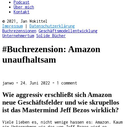
Podcast
Über mich
Kontakt
© 2021, Jan Wokittel
Impressum
|
Datenschutzerklärung
Buchrezensionen
Geschäftsmodellentwicklung
Unternehmertum
Solide Bücher
#Buchrezension: Amazon
unaufhaltsam
janwo
-
24. Juni 2022
-
1 comment
Wie aggressiv erschließt sich Amazon
neue Geschäftsfelder und wie skrupellos
ist das Mastermind Jeff Bezos wirklich?
Viele lieben es, nicht wenige hassen es: Amazon. Kaum
ein Unternehmen wie das von Jeff Bezos wird so