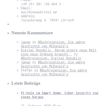
+49 251 981 156 684 3
Email:
mail@janwokittel.me
Address:
Talackerweg 9, 79541 Lörrach
Neueste Kommentare
janwo
zu
#Buchrezension: Die wahre
Geschichte von McDonald’s
Digital Republic. Warum unsere neue Welt
eine neue Ordnung braucht -
zu
#Buchrezension: Digital Republic
janwo
zu
#Buchrezension: Die wahre
Geschichte von McDonald’s
Stefan
zu
#Buchrezension: Die wahre
Geschichte von McDonald’s
Letzte Beiträge
Pi-hole im Smart Home: Cyber Security von
innen heraus
21. Februar 2026
Blog