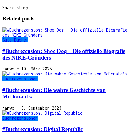
Share story
Related posts
Gute Bücher
#Buchrezension: Shoe Dog – Die offizielle Biografie
des NIKE-Gründers
janwo
-
10. März 2025
Buchrezensionen
#Buchrezension: Die wahre Geschichte von
McDonald’s
janwo
-
3. September 2023
Buchrezensionen
#Buchrezension: Digital Republic