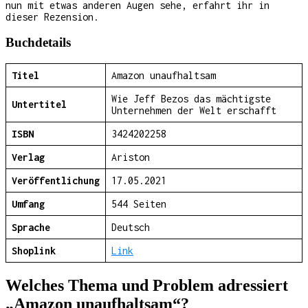
nun mit etwas anderen Augen sehe, erfahrt ihr in
dieser Rezension.
Buchdetails
Titel
Amazon unaufhaltsam
Wie Jeff Bezos das mächtigste
Untertitel
Unternehmen der Welt erschafft
ISBN
3424202258
Verlag
Ariston
Veröffentlichung
17.05.2021
Umfang
544 Seiten
Sprache
Deutsch
Shoplink
Link
Welches Thema und Problem adressiert
„Amazon unaufhaltsam“?