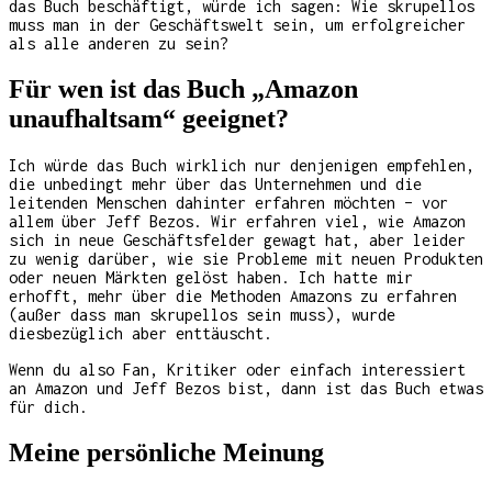
das Buch beschäftigt, würde ich sagen: Wie skrupellos
muss man in der Geschäftswelt sein, um erfolgreicher
als alle anderen zu sein?
Für wen ist das Buch „Amazon
unaufhaltsam“ geeignet?
Ich würde das Buch wirklich nur denjenigen empfehlen,
die unbedingt mehr über das Unternehmen und die
leitenden Menschen dahinter erfahren möchten – vor
allem über Jeff Bezos. Wir erfahren viel, wie Amazon
sich in neue Geschäftsfelder gewagt hat, aber leider
zu wenig darüber, wie sie Probleme mit neuen Produkten
oder neuen Märkten gelöst haben. Ich hatte mir
erhofft, mehr über die Methoden Amazons zu erfahren
(außer dass man skrupellos sein muss), wurde
diesbezüglich aber enttäuscht.
Wenn du also Fan, Kritiker oder einfach interessiert
an Amazon und Jeff Bezos bist, dann ist das Buch etwas
für dich.
Meine persönliche Meinung