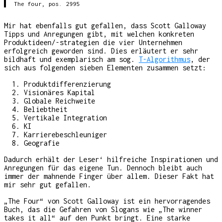
The four, pos. 2995
Mir hat ebenfalls gut gefallen, dass Scott Galloway
Tipps und Anregungen gibt, mit welchen konkreten
Produktideen/-strategien die vier Unternehmen
erfolgreich geworden sind. Dies erläutert er sehr
bildhaft und exemplarisch am sog.
T-Algorithmus
, der
sich aus folgenden sieben Elementen zusammen setzt:
Produktdifferenzierung
Visionäres Kapital
Globale Reichweite
Beliebtheit
Vertikale Integration
KI
Karrierebeschleuniger
Geografie
Dadurch erhält der Leser‘ hilfreiche Inspirationen und
Anregungen für das eigene Tun. Dennoch bleibt auch
immer der mahnende Finger über allem. Dieser Fakt hat
mir sehr gut gefallen.
„The Four“ von Scott Galloway ist ein hervorragendes
Buch, das die Gefahren von Slogans wie „The winner
takes it all“ auf den Punkt bringt. Eine starke