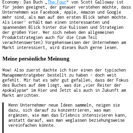
Economy: Das Buch „
The Four
“ von Scott Galloway ist
für jeden geeignet, der genauer verstehen möchte, dass
Unternehmen wie Facebook, Apple, Amazon und Google
mehr sind, als man auf den ersten Blick sehen möchte.
Als Leser‘ erhält man einen interessanten und
spannenden Blick hinter die Kulissen und Strategien
der großen Vier. Wer sich neben den allgemeinen
Produktstrategien auch für die (zum Teil
verachtenswerten) Vorgehensweisen der Unternehmen am
Markt interessiert, wird dieses Buch gerne lesen.
Meine persönliche Meinung
Wow! Also zuerst dachte ich hier einen der typischen
Managementratgeber bestellt zu haben – doch weit
gefehlt. Mir hat es sehr gut gefallen, dass der Fokus
des Buches auf dem liegt, was die „vier Reiter der
Apokalypse“ im Hier und Jetzt als auch in Zukunft am
Markt anrichten.
Wenn Unternehmer neue Ideen sammeln, neigen sie
dazu, sich darauf zu konzentrieren, was man
ergänzen, wie man das Erlebnis intensivieren kann,
anstatt darauf, was man weglassen beziehungsweise
vereinfachen könnte.