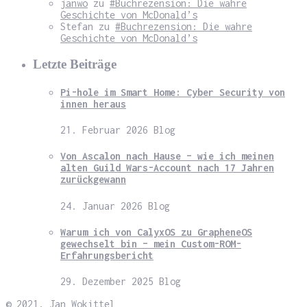
janwo
zu
#Buchrezension: Die wahre
Geschichte von McDonald’s
Stefan
zu
#Buchrezension: Die wahre
Geschichte von McDonald’s
Letzte Beiträge
Pi-hole im Smart Home: Cyber Security von
innen heraus
21. Februar 2026
Blog
Von Ascalon nach Hause – wie ich meinen
alten Guild Wars-Account nach 17 Jahren
zurückgewann
24. Januar 2026
Blog
Warum ich von CalyxOS zu GrapheneOS
gewechselt bin – mein Custom-ROM-
Erfahrungsbericht
29. Dezember 2025
Blog
© 2021, Jan Wokittel