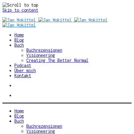
Skip to content
Home
Blog
Buch
Buchrezensionen
Visioneering
Creating The Better Normal
Podcast
Über mich
Kontakt
Home
Blog
Buch
Buchrezensionen
Visioneering