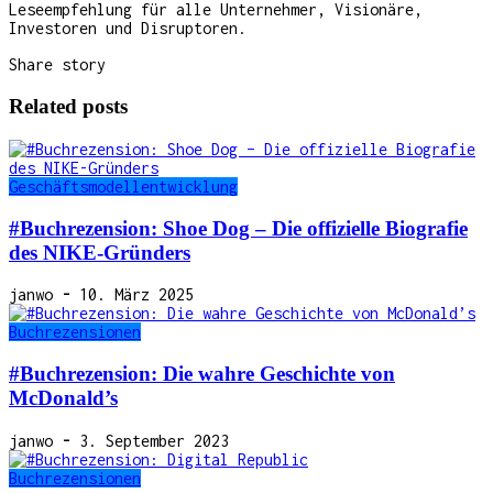
Leseempfehlung für alle Unternehmer, Visionäre,
Investoren und Disruptoren.
Share story
Related posts
Geschäftsmodellentwicklung
#Buchrezension: Shoe Dog – Die offizielle Biografie
des NIKE-Gründers
janwo
-
10. März 2025
Buchrezensionen
#Buchrezension: Die wahre Geschichte von
McDonald’s
janwo
-
3. September 2023
Buchrezensionen