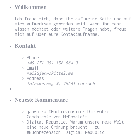
Willkommen
Ich freue mich, dass ihr auf meine Seite und auf
mich aufmerksam geworden seid. Wenn ihr mehr
wissen möchtet oder weitere Fragen habt, freue
mich auf über eure
Kontaktaufnahme
.
Kontakt
Phone:
+49 251 981 156 684 3
Email:
mail@janwokittel.me
Address:
Talackerweg 9, 79541 Lörrach
Neueste Kommentare
janwo
zu
#Buchrezension: Die wahre
Geschichte von McDonald’s
Digital Republic. Warum unsere neue Welt
eine neue Ordnung braucht -
zu
#Buchrezension: Digital Republic