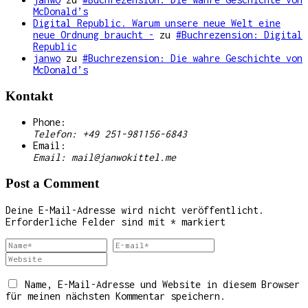
McDonald’s
Digital Republic. Warum unsere neue Welt eine
neue Ordnung braucht -
zu
#Buchrezension: Digital
Republic
janwo
zu
#Buchrezension: Die wahre Geschichte von
McDonald’s
Kontakt
Phone:
Telefon: +49 251-981156-6843
Email:
Email: mail@janwokittel.me
Post a Comment
Deine E-Mail-Adresse wird nicht veröffentlicht.
Erforderliche Felder sind mit
*
markiert
Name, E-Mail-Adresse und Website in diesem Browser
für meinen nächsten Kommentar speichern.