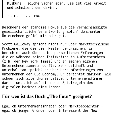
Diskurs – solche Sachen eben. Das ist viel Arbeit
und schmälert den Gewinn.
The Four, Pos. 1907
Besonders der ständige Fokus aus die vernachlässigte,
gesellschaftliche Verantwortung solch’ dominanter
Unternehmen gefiel mir sehr gut.
Scott Galloway spricht nicht nur über markttechnische
Probleme, die die vier Reiter verursachen. Er
berichtet auch über seine persönlichen Erfahrungen,
die er während seiner Tätigkeiten in Aufsichtsräten
(z.B. der New York Times) und in seinen eigenen
Unternehmen sammeln durfte. Sehr bildhaft und
unterhaltsam spricht er über Herausforderungen von
Unternehmen der Old Economy. Er berichtet darüber, wie
schwer sich alte (konservative) Unternehmensführer
damit tun, sich auf die neuen Spielregeln des
digitalen Marktes einzulassen.
Für wen ist das Buch „The Four“ geeignet?
Egal ob Unternehmensinhaber oder Marktbeobachter –
egal ob junger Gründer oder Interessent der New