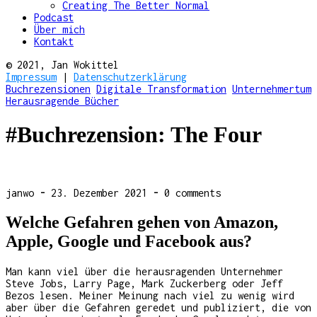
Creating The Better Normal
Podcast
Über mich
Kontakt
© 2021, Jan Wokittel
Impressum
|
Datenschutzerklärung
Buchrezensionen
Digitale Transformation
Unternehmertum
Herausragende Bücher
#Buchrezension: The Four
janwo
-
23. Dezember 2021
-
0 comments
Welche Gefahren gehen von Amazon,
Apple, Google und Facebook aus?
Man kann viel über die herausragenden Unternehmer
Steve Jobs, Larry Page, Mark Zuckerberg oder Jeff
Bezos lesen. Meiner Meinung nach viel zu wenig wird
aber über die Gefahren geredet und publiziert, die von